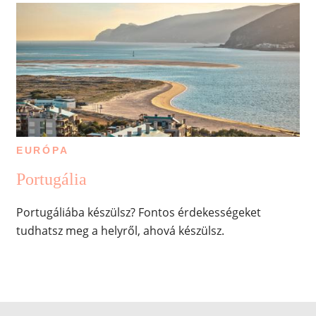
EURÓPA
Portugália
Portugáliába készülsz? Fontos érdekességeket
tudhatsz meg a helyről, ahová készülsz.