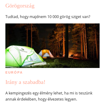
Görögország
Tudtad, hogy majdnem 10 000 görög sziget van?
EURÓPA
Irány a szabadba!
A kempingezés egy élmény lehet, ha mi is teszünk
annak érdekében, hogy élvezetes legyen.