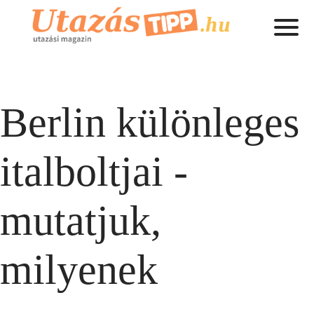
Berlin különleges
italboltjai -
mutatjuk,
milyenek