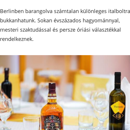
Berlinben barangolva számtalan különleges italboltr
bukkanhatunk. Sokan évszázados hagyománnyal,
mesteri szaktudással és persze óriási választékkal
rendelkeznek.