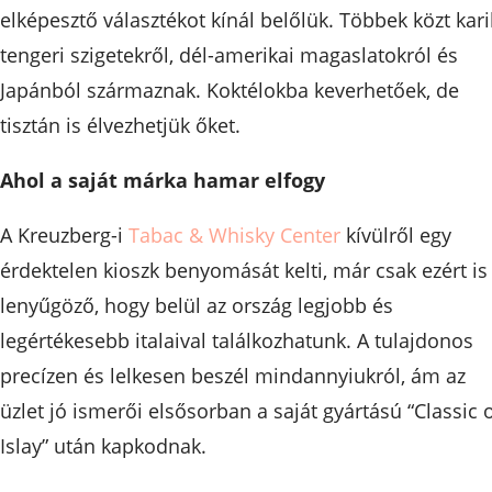
elképesztő választékot kínál belőlük. Többek közt kari
tengeri szigetekről, dél-amerikai magaslatokról és
Japánból származnak. Koktélokba keverhetőek, de
tisztán is élvezhetjük őket.
Ahol a saját márka hamar elfogy
A Kreuzberg-i
Tabac & Whisky Center
kívülről egy
érdektelen kioszk benyomását kelti, már csak ezért is
lenyűgöző, hogy belül az ország legjobb és
legértékesebb italaival találkozhatunk. A tulajdonos
precízen és lelkesen beszél mindannyiukról, ám az
üzlet jó ismerői elsősorban a saját gyártású “Classic 
Islay” után kapkodnak.