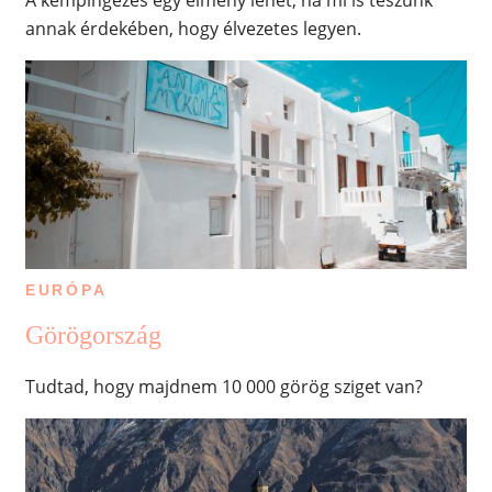
annak érdekében, hogy élvezetes legyen.
EURÓPA
Görögország
Tudtad, hogy majdnem 10 000 görög sziget van?