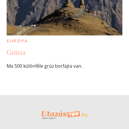
EURÓPA
Grúzia
Ma 500 különféle grúz borfajta van.