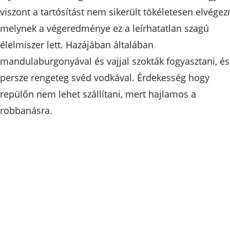
viszont a tartósítást nem sikerült tökéletesen elvégezn
melynek a végeredménye ez a leírhatatlan szagú
élelmiszer lett. Hazájában általában
mandulaburgonyával és vajjal szokták fogyasztani, és
persze rengeteg svéd vodkával. Érdekesség hogy
repülőn nem lehet szállítani, mert hajlamos a
robbanásra.