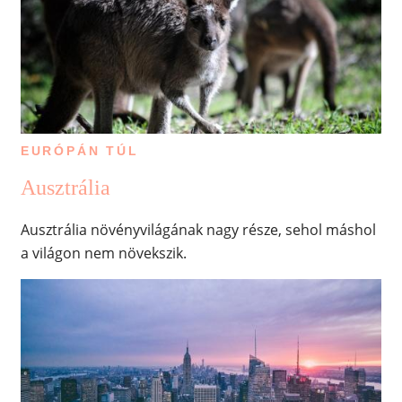
EURÓPÁN TÚL
Ausztrália
Ausztrália növényvilágának nagy része, sehol máshol
a világon nem növekszik.