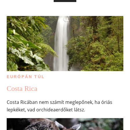
EURÓPÁN TÚL
Costa Rica
Costa Ricában nem számít meglepőnek, ha óriás
lepkéket, vad orchideaerdőket látsz.