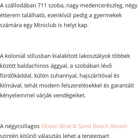
A szállodában 711 szoba, nagy medencerészleg, négy
étterem található, ezenkívül pedig a gyermekek
számára egy Miniclub is helyt kap.
A koloniál stílusban kialakított lakosztályok többek
között baldachinos ággyal, a szobában lévő
fürdőkáddal, külön zuhannyal, hajszárítóval és
klímával, tehát modern felszerelésekkel és garantált
kényelemmel várják vendégeiket.
A négycsillagos
Ocean Blue & Sand Beach Resort
szintén kitűnő választás lehet a tengerpart