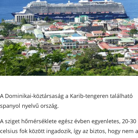
A Dominikai-köztársaság a Karib-tengeren található
spanyol nyelvű ország.
A sziget hőmérséklete egész évben egyenletes, 20-30
celsius fok között ingadozik, így az biztos, hogy nem 