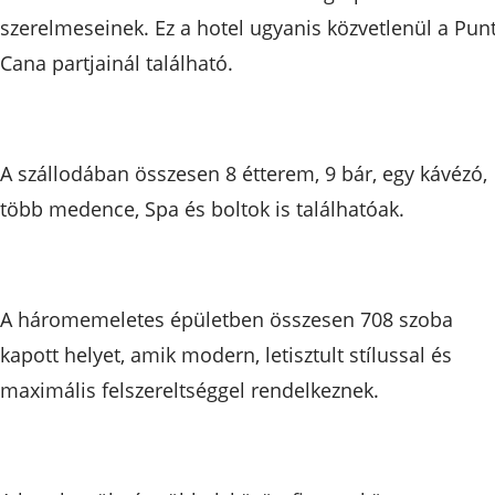
szerelmeseinek. Ez a hotel ugyanis közvetlenül a Pun
Cana partjainál található.
A szállodában összesen 8 étterem, 9 bár, egy kávézó,
több medence, Spa és boltok is találhatóak.
A háromemeletes épületben összesen 708 szoba
kapott helyet, amik modern, letisztult stílussal és
maximális felszereltséggel rendelkeznek.