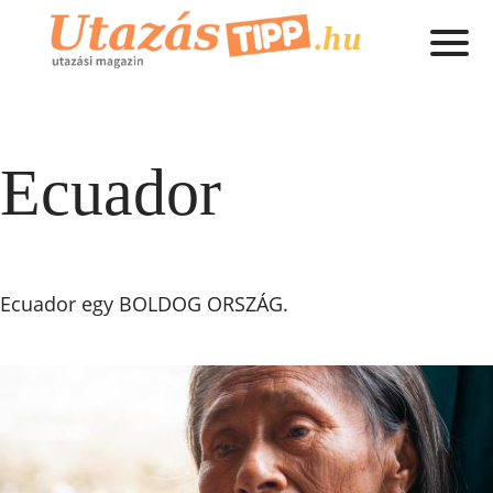
Ecuador
Ecuador egy BOLDOG ORSZÁG.