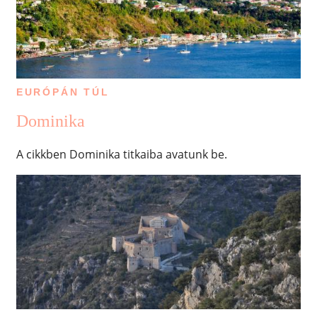
EURÓPÁN TÚL
Dominika
A cikkben Dominika titkaiba avatunk be.