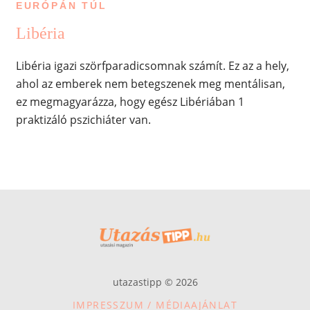
EURÓPÁN TÚL
Libéria
Libéria igazi szörfparadicsomnak számít. Ez az a hely,
ahol az emberek nem betegszenek meg mentálisan,
ez megmagyarázza, hogy egész Libériában 1
praktizáló pszichiáter van.
utazastipp © 2026
IMPRESSZUM / MÉDIAAJÁNLAT