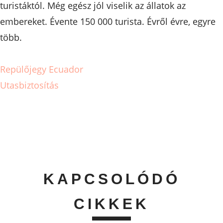
turistáktól. Még egész jól viselik az állatok az
embereket. Évente 150 000 turista. Évről évre, egyre
több.
Repülőjegy Ecuador
Utasbiztosítás
KAPCSOLÓDÓ
CIKKEK