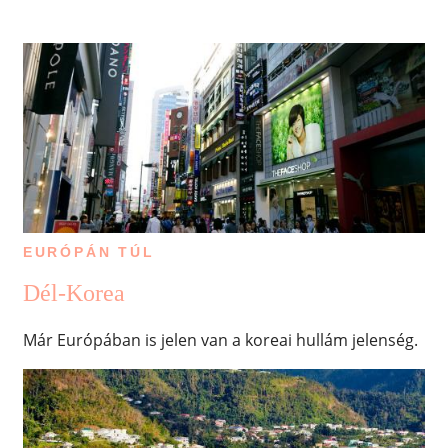
EURÓPÁN TÚL
Dél-Korea
Már Európában is jelen van a koreai hullám jelenség.