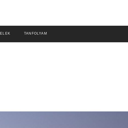
ELEK
TANFOLYAM