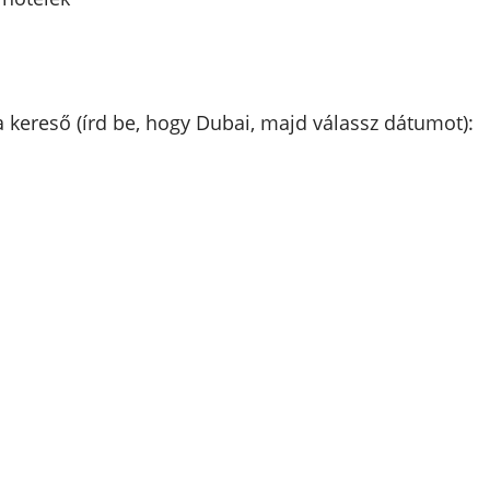
a kereső (írd be, hogy Dubai, majd válassz dátumot):