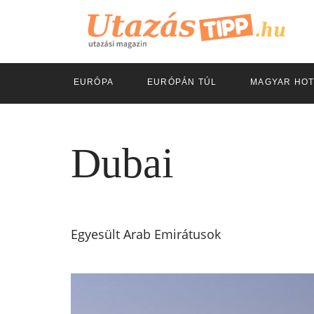
EURÓPA
EURÓPÁN TÚL
MAGYAR HOT
Dubai
Egyesült Arab Emirátusok