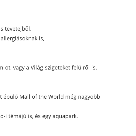
s tevetejből.
allergiásoknak is,
, vagy a Világ-szigeteket felülről is.
st épülő Mall of the World még nagyobb
-i témájú is, és egy aquapark.