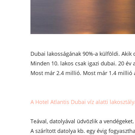
Dubai lakosságának 90%-a külföldi. Akik do
Minden 10. lakos csak igazi dubai. 20 év 
Most már 2.4 millió. Most már 1.4 millió 
A Hotel Atlantis Dubai víz alatti lakosztály
Teával, datolyával üdvözlik a vendégeket.
A szárított datolya kb. egy évig fogyaszth