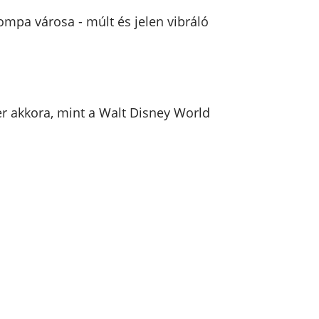
ompa városa - múlt és jelen vibráló
er akkora, mint a Walt Disney World