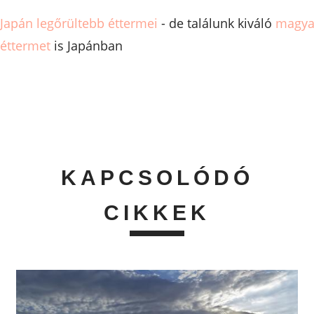
Japán legőrültebb éttermei
- de találunk kiváló
magya
éttermet
is Japánban
KAPCSOLÓDÓ
CIKKEK