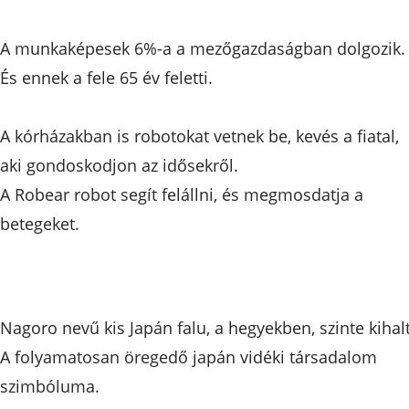
A munkaképesek 6%-a a mezőgazdaságban dolgozik.
És ennek a fele 65 év feletti.
A kórházakban is robotokat vetnek be, kevés a fiatal,
aki gondoskodjon az idősekről.
A Robear robot segít felállni, és megmosdatja a
betegeket.
Nagoro nevű kis Japán falu, a hegyekben, szinte kihalt
A folyamatosan öregedő japán vidéki társadalom
szimbóluma.