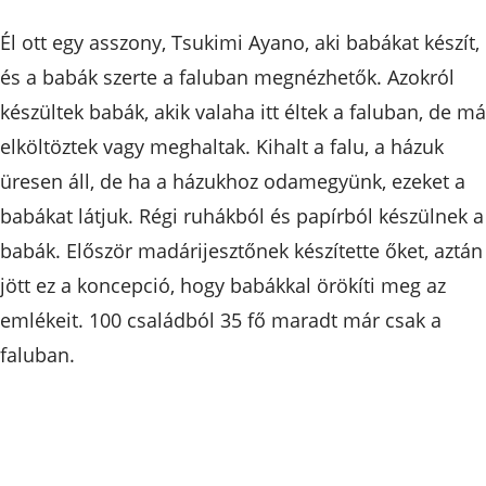
Él ott egy asszony, Tsukimi Ayano, aki babákat készít,
és a babák szerte a faluban megnézhetők. Azokról
készültek babák, akik valaha itt éltek a faluban, de má
elköltöztek vagy meghaltak. Kihalt a falu, a házuk
üresen áll, de ha a házukhoz odamegyünk, ezeket a
babákat látjuk. Régi ruhákból és papírból készülnek a
babák. Először madárijesztőnek készítette őket, aztán
jött ez a koncepció, hogy babákkal örökíti meg az
emlékeit. 100 családból 35 fő maradt már csak a
faluban.