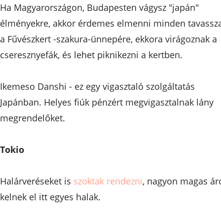
Ha Magyarországon, Budapesten vágysz "japán"
élményekre, akkor érdemes elmenni minden tavassza
a Fűvészkert -szakura-ünnepére, ekkora virágoznak a
cseresznyefák, és lehet piknikezni a kertben.
Ikemeso Danshi - ez egy vigasztaló szolgáltatás
Japánban. Helyes fiúk pénzért megvigasztalnak lány
megrendelőket.
Tokio
Halárveréseket is
szoktak rendezni
, nagyon magas ár
kelnek el itt egyes halak.