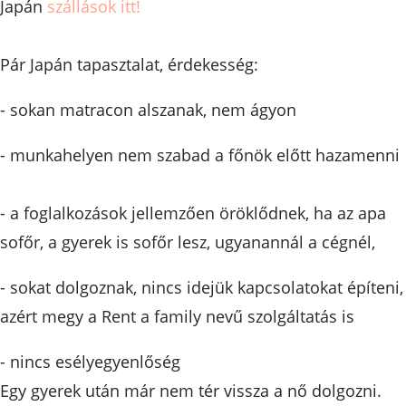
Japán
szállások itt!
Pár Japán tapasztalat, érdekesség:
- sokan matracon alszanak, nem ágyon
- munkahelyen nem szabad a főnök előtt hazamenni
- a foglalkozások jellemzően öröklődnek, ha az apa
sofőr, a gyerek is sofőr lesz, ugyanannál a cégnél,
- sokat dolgoznak, nincs idejük kapcsolatokat építeni,
azért megy a Rent a family nevű szolgáltatás is
- nincs esélyegyenlőség
Egy gyerek után már nem tér vissza a nő dolgozni.