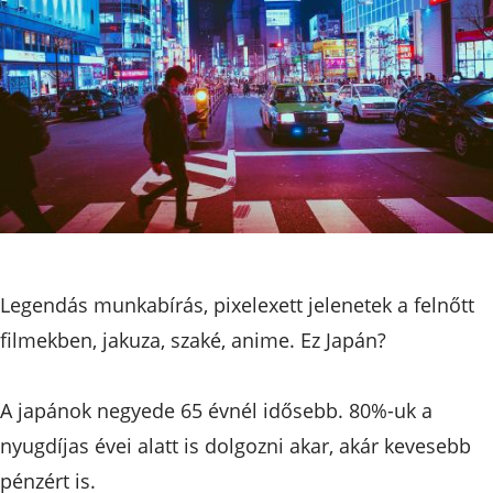
Legendás munkabírás, pixelexett jelenetek a felnőtt
filmekben, jakuza, szaké, anime. Ez Japán?
A japánok negyede 65 évnél idősebb. 80%-uk a
nyugdíjas évei alatt is dolgozni akar, akár kevesebb
pénzért is.