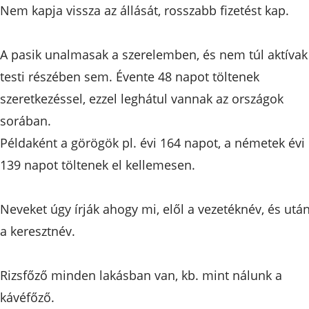
Nem kapja vissza az állását, rosszabb fizetést kap.
A pasik unalmasak a szerelemben, és nem túl aktívak
testi részében sem. Évente 48 napot töltenek
szeretkezéssel, ezzel leghátul vannak az országok
sorában.
Példaként a görögök pl. évi 164 napot, a németek évi
139 napot töltenek el kellemesen.
Neveket úgy írják ahogy mi, elől a vezetéknév, és utá
a keresztnév.
Rizsfőző minden lakásban van, kb. mint nálunk a
kávéfőző.